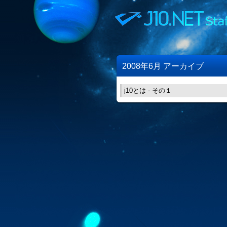
2008年6月 アーカイブ
j10とは - その１