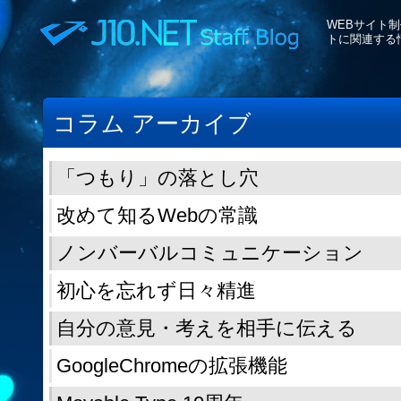
WEBサイト
トに関連する
コラム アーカイブ
「つもり」の落とし穴
改めて知るWebの常識
ノンバーバルコミュニケーション
初心を忘れず日々精進
自分の意見・考えを相手に伝える
GoogleChromeの拡張機能