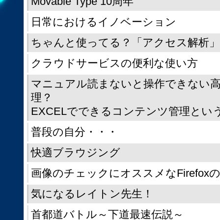
Movable Type 10周年
日常におけるイノベーション
ちゃんと使ってる？「アクセス解析
クラウドサービスの便利な使い方
マニュアル読まないと操作できない高
理？
EXCELでできるコンテンツ管理とい
普段の自分・・・
快適ブラウジング
画像のチェックにオススメなFirefox
気になるレイトン先生！
首都道バトル～下道最速伝説～